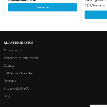
€
219,00
excl. BTW
Lees verder
KLANTENSERVICE
Mijn account
Verzenden en retourneren
Contact
Full Service Garantie
Over ons
Privacybeleid AVG
Blog