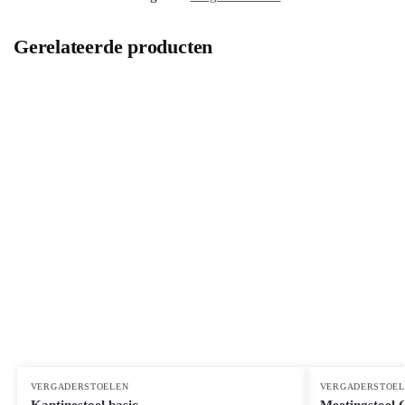
Gerelateerde producten
VERGADERSTOELEN
VERGADERSTOEL
Kantinestoel basic
Meetingstoel G