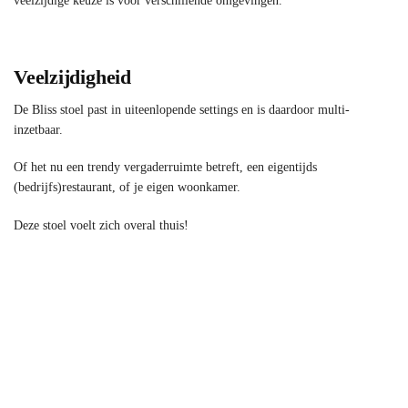
veelzijdige keuze is voor verschillende omgevingen.
Veelzijdigheid
De Bliss stoel past in uiteenlopende settings en is daardoor multi-
inzetbaar.
Of het nu een trendy vergaderruimte betreft, een eigentijds
(bedrijfs)restaurant, of je eigen woonkamer.
Deze stoel voelt zich overal thuis!