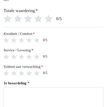
Totale waardering
*
0/5
Kwaliteit / Comfort
*
0/5
Service / Levering
*
0/5
Voldoet aan verwachting
*
0/5
Je beoordeling
*