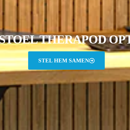
STOEL THERAPOD OPT
STEL HEM SAMEN