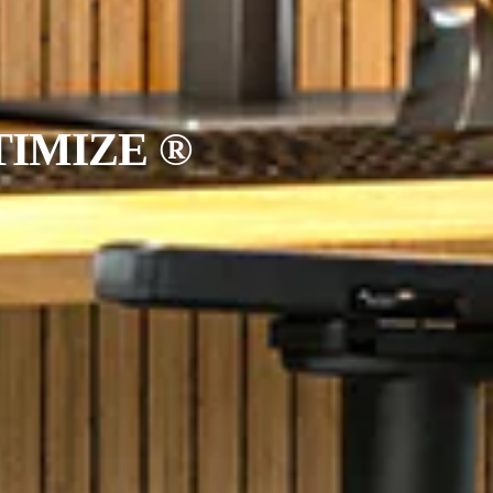
IMIZE ®