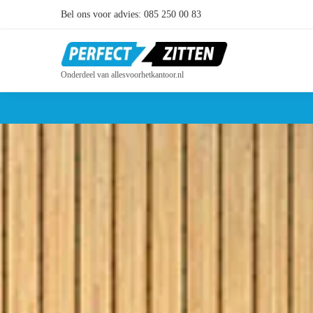
Bel ons voor advies: 085 250 00 83
Search
Onderdeel van allesvoorhetkantoor.nl