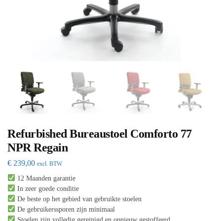
Refurbished Bureaustoel Comforto 77
NPR Regain
€
239,00
excl. BTW
12 Maanden garantie
In zeer goede conditie
De beste op het gebied van gebruikte stoelen
De gebruikerssporen zijn minimaal
Stoelen zijn volledig gereinigd en opnieuw gestoffeerd