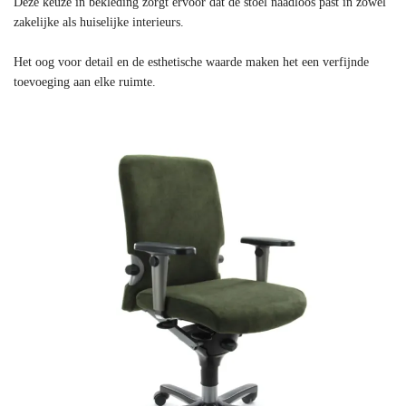
Deze keuze in bekleding zorgt ervoor dat de stoel naadloos past in zowel
zakelijke als huiselijke interieurs.
Het oog voor detail en de esthetische waarde maken het een verfijnde
toevoeging aan elke ruimte.