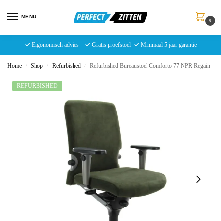
MENU
0
✓
Ergonomisch advies
✓
Gratis proefstoel
✓
Minimaal 5 jaar garantie
Home
Shop
Refurbished
Refurbished Bureaustoel Comforto 77 NPR Regain
/
/
/
REFURBISHED