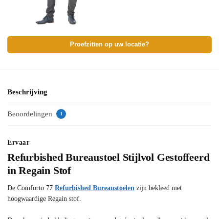
Proefzitten op uw locatie?
Beschrijving
Beoordelingen
1
Ervaar
Refurbished Bureaustoel Stijlvol Gestoffeerd
in Regain Stof
De Comforto 77
Refurbished Bureaustoelen
zijn bekleed met
hoogwaardige Regain stof.