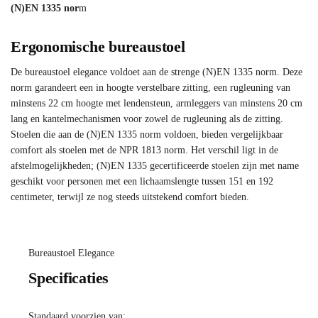
(N)EN 1335 nor
m
Ergonomische bureaustoel
De bureaustoel elegance voldoet aan de strenge (N)EN 1335 norm. Deze
norm garandeert een in hoogte verstelbare zitting, een rugleuning van
minstens 22 cm hoogte met lendensteun, armleggers van minstens 20 cm
lang en kantelmechanismen voor zowel de rugleuning als de zitting.
Stoelen die aan de (N)EN 1335 norm voldoen, bieden vergelijkbaar
comfort als stoelen met de NPR 1813 norm. Het verschil ligt in de
afstelmogelijkheden; (N)EN 1335 gecertificeerde stoelen zijn met name
geschikt voor personen met een lichaamslengte tussen 151 en 192
centimeter, terwijl ze nog steeds uitstekend comfort bieden.
Bureaustoel Elegance
Specificaties
Standaard voorzien van: