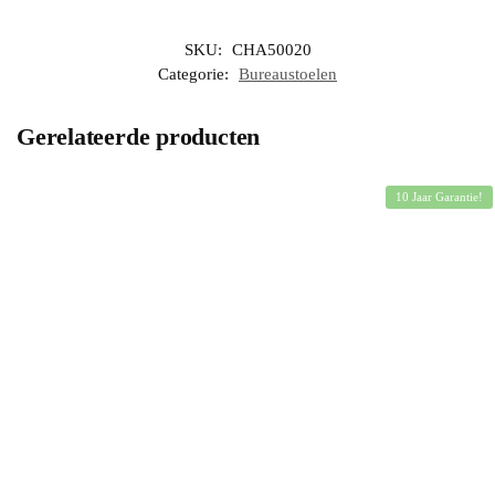
SKU:
CHA50020
Categorie:
Bureaustoelen
Gerelateerde producten
10 Jaar Garantie!