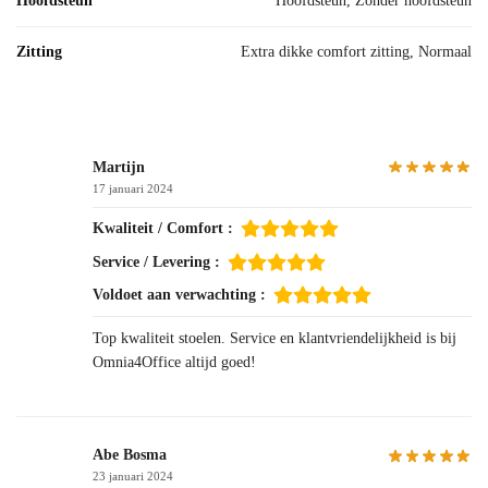
Hoofdsteun
Hoofdsteun, Zonder hoofdsteun
Zitting
Extra dikke comfort zitting, Normaal
Martijn
17 januari 2024
Kwaliteit / Comfort :
Service / Levering :
Voldoet aan verwachting :
Top kwaliteit stoelen. Service en klantvriendelijkheid is bij
Omnia4Office altijd goed!
Abe Bosma
23 januari 2024