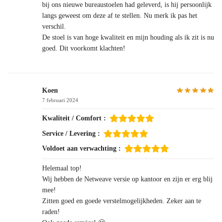
bij ons nieuwe bureaustoelen had geleverd, is hij persoonlijk
langs geweest om deze af te stellen. Nu merk ik pas het
verschil.
De stoel is van hoge kwaliteit en mijn houding als ik zit is nu
goed. Dit voorkomt klachten!
Koen
7 februari 2024
Kwaliteit / Comfort :
Service / Levering :
Voldoet aan verwachting :
Helemaal top!
Wij hebben de Netweave versie op kantoor en zijn er erg blij
mee!
Zitten goed en goede verstelmogelijkheden. Zeker aan te
raden!