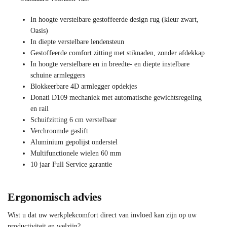
In hoogte verstelbare gestoffeerde design rug (kleur zwart,
Oasis)
In diepte verstelbare lendensteun
Gestoffeerde comfort zitting met stiknaden, zonder afdekkap
In hoogte verstelbare en in breedte- en diepte instelbare
schuine armleggers
Blokkeerbare 4D armlegger opdekjes
Donati D109 mechaniek met automatische gewichtsregeling
en rail
Schuifzitting 6 cm verstelbaar
Verchroomde gaslift
Aluminium gepolijst onderstel
Multifunctionele wielen 60 mm
10 jaar Full Service garantie
Ergonomisch advies
Wist u dat uw werkplekcomfort direct van invloed kan zijn op uw
productiviteit en welzijn?