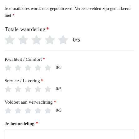
Je e-mailadres wordt niet gepubliceerd.
Vereiste velden zijn gemarkeerd
met
*
Totale waardering
*
0/5
Kwaliteit / Comfort
*
0/5
Service / Levering
*
0/5
Voldoet aan verwachting
*
0/5
Je beoordeling
*