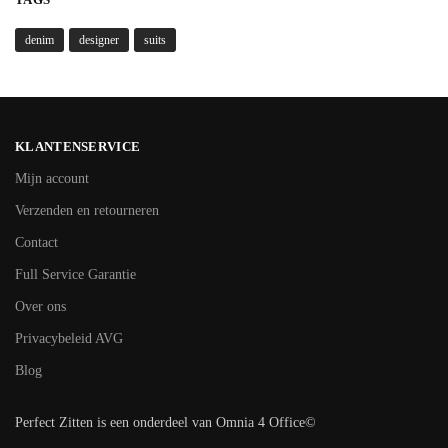
denim
designer
suits
KLANTENSERVICE
Mijn account
Verzenden en retourneren
Contact
Full Service Garantie
Over ons
Privacybeleid AVG
Blog
Perfect Zitten is een onderdeel van Omnia 4 Office©