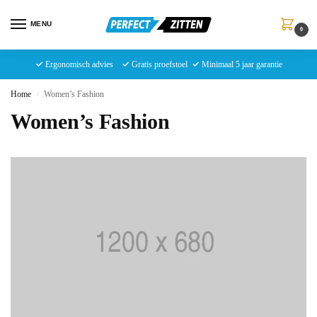
MENU
0
✓
Ergonomisch advies
✓
Gratis proefstoel
✓
Minimaal 5 jaar garantie
Home
Women’s Fashion
/
Women’s Fashion