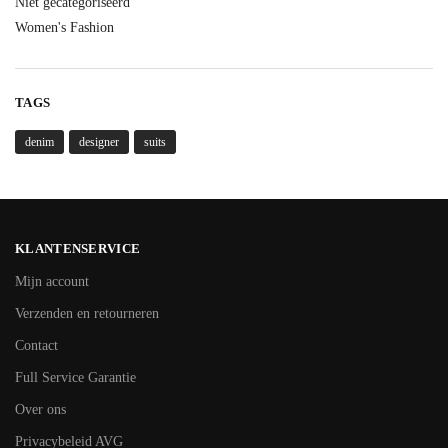
Niet gecategoriseerd
Women's Fashion
TAGS
denim
designer
suits
KLANTENSERVICE
Mijn account
Verzenden en retourneren
Contact
Full Service Garantie
Over ons
Privacybeleid AVG