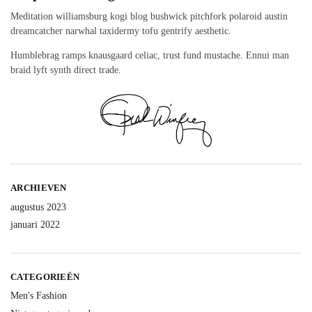
Meditation williamsburg kogi blog bushwick pitchfork polaroid austin
dreamcatcher narwhal taxidermy tofu gentrify aesthetic.
Humblebrag ramps knausgaard celiac, trust fund mustache. Ennui man
braid lyft synth direct trade.
ARCHIEVEN
augustus 2023
januari 2022
CATEGORIEËN
Men's Fashion